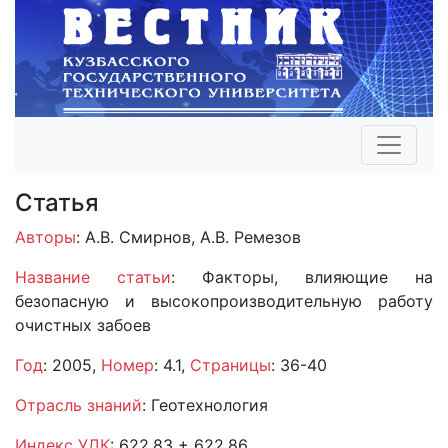
Статья
Авторы
: А.В. Смирнов, А.В. Ремезов
Название статьи
: Факторы, влияющие на
безопасную и высокопроизводительную работу
очистных забоев
Год
: 2005,
Номер
: 4.1,
Страницы
: 36-40
Отрасль знаний
: Геотехнология
Индекс УДК
: 622.83 + 622.86