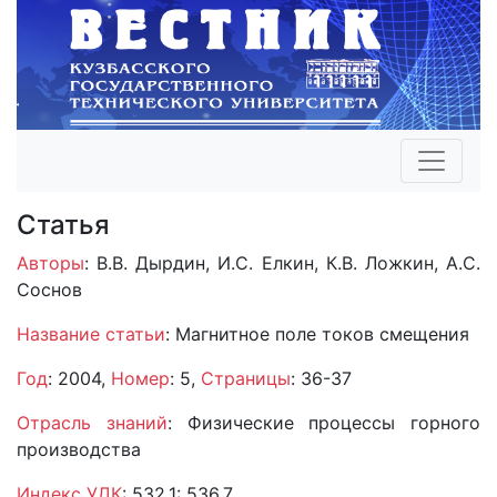
Статья
Авторы
: В.В. Дырдин, И.С. Елкин, К.В. Ложкин, А.С.
Соснов
Название статьи
: Магнитное поле токов смещения
Год
: 2004,
Номер
: 5,
Страницы
: 36-37
Отрасль знаний
: Физические процессы горного
производства
Индекс УДК
: 532.1: 536.7