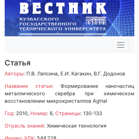
Статья
Авторы
: П.В. Лапсина, Е.И. Кагакин, В.Г. Додонов
Название статьи
: Формирование наночастиц
металлического серебра при химическом
восстановлении микрокристаллов AgHal
Год
: 2010,
Номер
: 6,
Страницы
: 130-133
Отрасль знаний
: Химическая технология
Индекс УДК
: 544.228