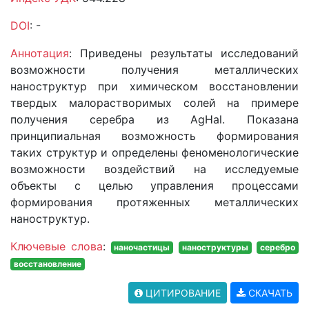
DOI
: -
Аннотация
: Приведены результаты исследований
возможности получения металлических
наноструктур при химическом восстановлении
твердых малорастворимых солей на примере
получения серебра из AgHal. Показана
принципиальная возможность формирования
таких структур и определены феноменологические
возможности воздействий на исследуемые
объекты с целью управления процессами
формирования протяженных металлических
наноструктур.
Ключевые слова
:
наночастицы
наноструктуры
серебро
восстановление
ЦИТИРОВАНИЕ
СКАЧАТЬ