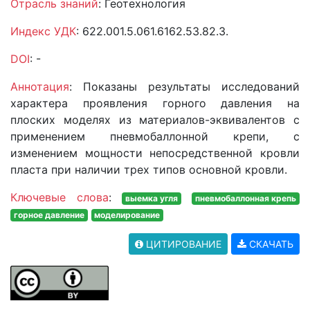
Отрасль знаний
: Геотехнология
Индекс УДК
: 622.001.5.061.6162.53.82.3.
DOI
: -
Аннотация
: Показаны результаты исследований
характера проявления горного давления на
плоских моделях из материалов-эквивалентов с
применением пневмобаллонной крепи, с
изменением мощности непосредственной кровли
пласта при наличии трех типов основной кровли.
Ключевые слова
:
выемка угля
пневмобаллонная крепь
горное давление
моделирование
ЦИТИРОВАНИЕ
СКАЧАТЬ