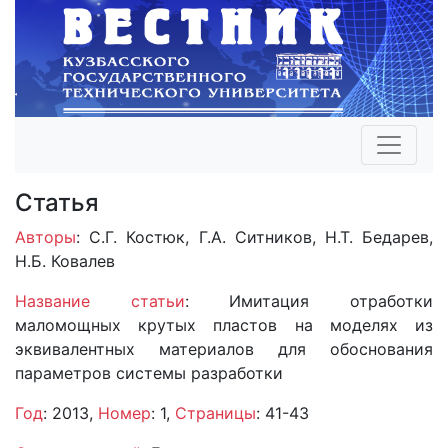
Статья
Авторы
: С.Г. Костюк, Г.А. Ситников, Н.Т. Бедарев,
Н.Б. Ковалев
Название статьи
: Имитация отработки
маломощных крутых пластов на моделях из
эквивалентных материалов для обоснования
параметров системы разработки
Год
: 2013,
Номер
: 1,
Страницы
: 41-43