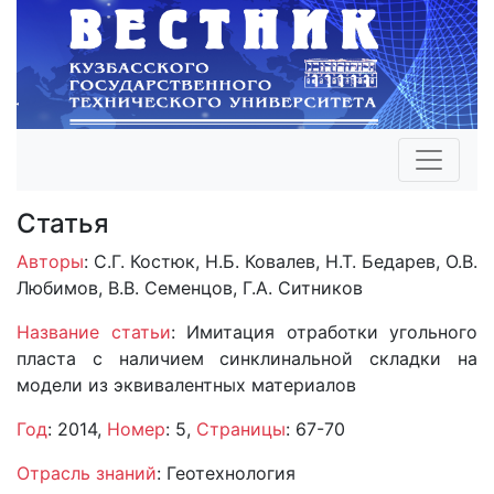
Статья
Авторы
: С.Г. Костюк, Н.Б. Ковалев, Н.Т. Бедарев, О.В.
Любимов, В.В. Семенцов, Г.А. Ситников
Название статьи
: Имитация отработки угольного
пласта с наличием синклинальной складки на
модели из эквивалентных материалов
Год
: 2014,
Номер
: 5,
Страницы
: 67-70
Отрасль знаний
: Геотехнология