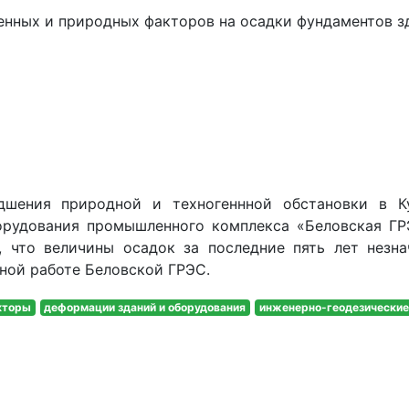
генных и природных факторов на осадки фундаментов 
дшения природной и техногеннной обстановки в К
орудования промышленного комплекса «Беловская ГР
, что величины осадок за последние пять лет незн
ной работе Беловской ГРЭС.
кторы
деформации зданий и оборудования
инженерно-геодезические