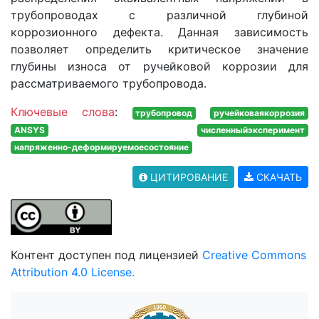
трубопроводах с различной глубиной
коррозионного дефекта. Данная зависимость
позволяет определить критическое значение
глубины износа от ручейковой коррозии для
рассматриваемого трубопровода.
Ключевые слова
:
трубопровод
ручейковаякоррозия
ANSYS
численныйэксперимент
напряженно-деформируемоесостояние
ЦИТИРОВАНИЕ
СКАЧАТЬ
Контент доступен под лицензией
Creative Commons
Attribution 4.0 License.