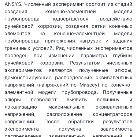
ANSYS. Численный эксперимент состоит из стадий
создания конечно-элементной модели
трубопровода подвергшегося воздействию
ручейковой коррозии, создания сетки конечных
элементов на конечно-элементной модели
трубопровода, приложения нагрузок и задания
граничных условий. Ряд численных экспериментов
проведен при изменении параметра глубины
ручейковой коррозии. Результатом численных
экспериментов являются полученные эпюры,
демонстрирующие распределение эквивалентных
напряжений (напряжений по Мизесу) по конечно-
элементной модели трубопровода. Полученные
эпюры позволяют выявить величину и
локализацию максимальных эквивалентных
напряжений, расположение концентраторов
напряжений. После обработки результатов
эксперимента получена зависимость
распределения эквивалентных напряжений в