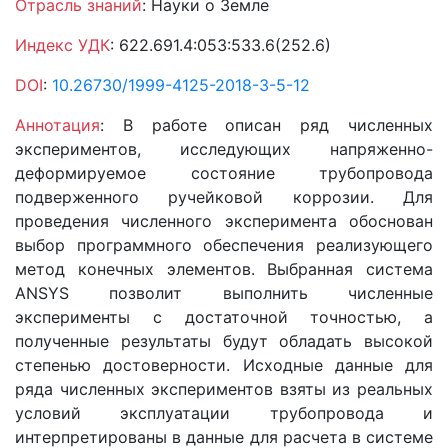
Отрасль знаний
: Науки о Земле
Индекс УДК
: 622.691.4:053:533.6(252.6)
DOI
:
10.26730/1999-4125-2018-3-5-12
Аннотация
: В работе описан ряд численных
экспериментов, исследующих напряженно-
деформируемое состояние трубопровода
подверженного ручейковой коррозии. Для
проведения численного эксперимента обоснован
выбор программного обеспечения реализующего
метод конечных элементов. Выбранная система
ANSYS позволит выполнить численные
эксперименты с достаточной точностью, а
полученные результаты будут обладать высокой
степенью достоверности. Исходные данные для
ряда численных экспериментов взяты из реальных
условий эксплуатации трубопровода и
интерпретированы в данные для расчета в системе