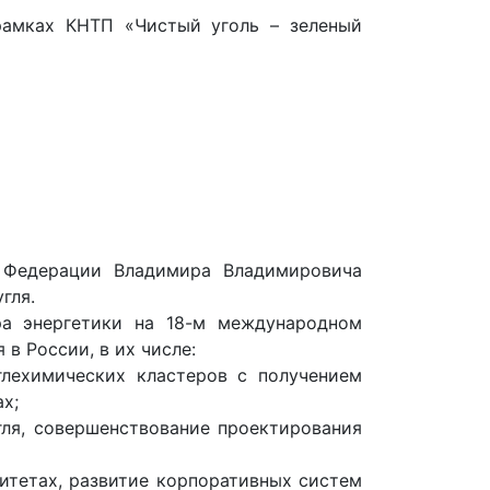
 рамках КНТП «Чистый уголь – зеленый
й Федерации Владимира Владимировича
гля.
ра энергетики на 18-м международном
в России, в их числе:
глехимических кластеров с получением
х;
ля, совершенствование проектирования
итетах, развитие корпоративных систем