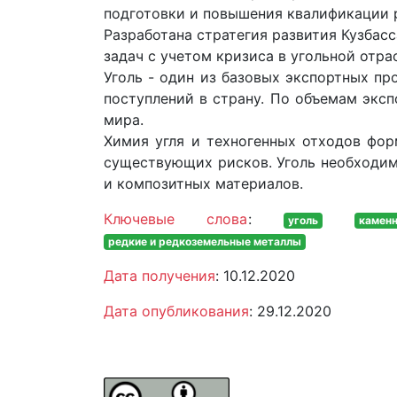
подготовки и повышения квалификации 
Разработана стратегия развития Кузбас
задач с учетом кризиса в угольной отра
Уголь - один из базовых экспортных п
поступлений в страну. По объемам эксп
мира.
Химия угля и техногенных отходов фор
существующих рисков. Уголь необходим
и композитных материалов.
Ключевые слова
:
уголь
каменн
редкие и редкоземельные металлы
Дата получения
: 10.12.2020
Дата опубликования
: 29.12.2020