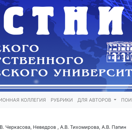
ИОННАЯ КОЛЛЕГИЯ
РУБРИКИ
ДЛЯ АВТОРОВ
ПО
Е.В. Черкасова, Неведров , А.В. Тихомирова, А.В. Папин