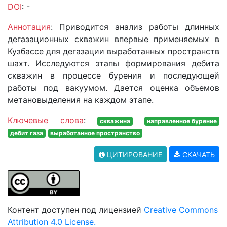
DOI
: -
Аннотация
: Приводится анализ работы длинных
дегазационных скважин впервые применяемых в
Кузбассе для дегазации выработанных пространств
шахт. Исследуются этапы формирования дебита
скважин в процессе бурения и последующей
работы под вакуумом. Дается оценка объемов
метановыделения на каждом этапе.
Ключевые слова
:
скважина
направленное бурение
дебит газа
выработанное пространство
ЦИТИРОВАНИЕ
СКАЧАТЬ
Контент доступен под лицензией
Creative Commons
Attribution 4.0 License.