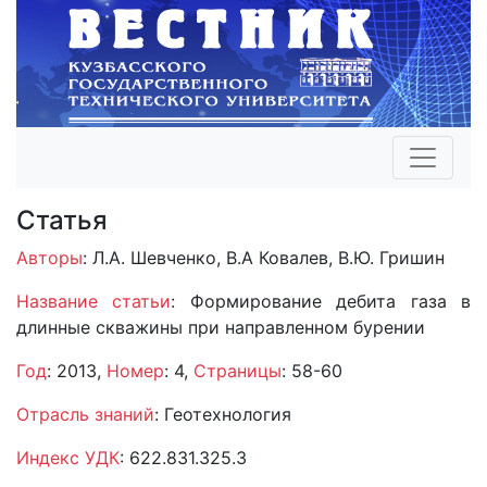
Статья
Авторы
: Л.А. Шевченко, В.А Ковалев, В.Ю. Гришин
Название статьи
: Формирование дебита газа в
длинные скважины при направленном бурении
Год
: 2013,
Номер
: 4,
Страницы
: 58-60
Отрасль знаний
: Геотехнология
Индекс УДК
: 622.831.325.3