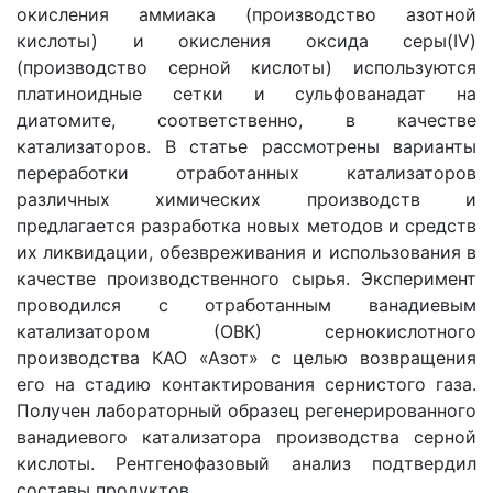
окисления аммиака (производство азотной
кислоты) и окисления оксида серы(IV)
(производство серной кислоты) используются
платиноидные сетки и сульфованадат на
диатомите, соответственно, в качестве
катализаторов. В статье рассмотрены варианты
переработки отработанных катализаторов
различных химических производств и
предлагается разработка новых методов и средств
их ликвидации, обезвреживания и использования в
качестве производственного сырья. Эксперимент
проводился с отработанным ванадиевым
катализатором (ОВК) сернокислотного
производства КАО «Азот» с целью возвращения
его на стадию контактирования сернистого газа.
Получен лабораторный образец регенерированного
ванадиевого катализатора производства серной
кислоты. Рентгенофазовый анализ подтвердил
составы продуктов.