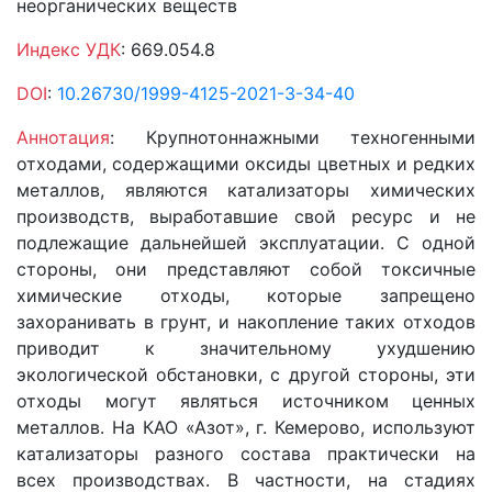
неорганических веществ
Индекс УДК
: 669.054.8
DOI
:
10.26730/1999-4125-2021-3-34-40
Аннотация
: Крупнотоннажными техногенными
отходами, содержащими оксиды цветных и редких
металлов, являются катализаторы химических
производств, выработавшие свой ресурс и не
подлежащие дальнейшей эксплуатации. С одной
стороны, они представляют собой токсичные
химические отходы, которые запрещено
захоранивать в грунт, и накопление таких отходов
приводит к значительному ухудшению
экологической обстановки, c другой стороны, эти
отходы могут являться источником ценных
металлов. На КАО «Азот», г. Кемерово, используют
катализаторы разного состава практически на
всех производствах. В частности, на стадиях