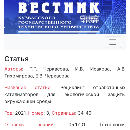
Статья
Авторы
: Т.Г. Черкасова, И.В. Исакова, А.В.
Тихомирова, Е.В. Черкасова
Название статьи
: Рециклинг отработанных
катализаторов для экологической защиты
окружающей среды
Год
: 2021,
Номер
: 3,
Страницы
: 34-40
Отрасль знаний
: 05.17.01 Технология