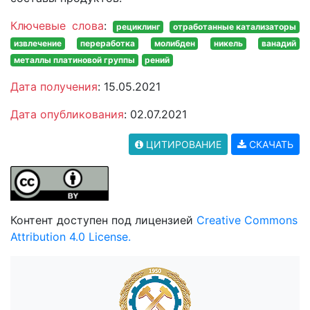
Ключевые слова
:
рециклинг
отработанные катализаторы
извлечение
переработка
молибден
никель
ванадий
металлы платиновой группы
рений
Дата получения
: 15.05.2021
Дата опубликования
: 02.07.2021
ЦИТИРОВАНИЕ
СКАЧАТЬ
Контент доступен под лицензией
Creative Commons
Attribution 4.0 License.