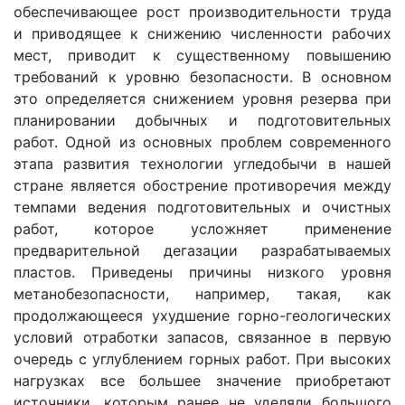
обеспечивающее рост производительности труда
и приводящее к снижению численности рабочих
мест, приводит к существенному повышению
требований к уровню безопасности. В основном
это определяется снижением уровня резерва при
планировании добычных и подготовительных
работ. Одной из основных проблем современного
этапа развития технологии угледобычи в нашей
стране является обострение противоречия между
темпами ведения подготовительных и очистных
работ, которое усложняет применение
предварительной дегазации разрабатываемых
пластов. Приведены причины низкого уровня
метанобезопасности, например, такая, как
продолжающееся ухудшение горно-геологических
условий отработки запасов, связанное в первую
очередь с углублением горных работ. При высоких
нагрузках все большее значение приобретают
источники, которым ранее не уделяли большого