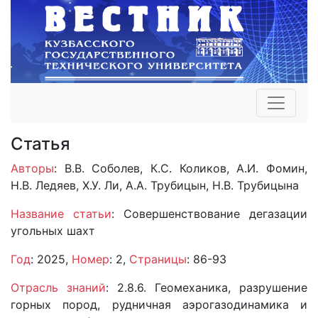
Статья
Авторы
: В.В. Соболев, К.С. Коликов, А.И. Фомин,
Н.В. Ледяев, Х.У. Ли, А.А. Трубицын, Н.В. Трубицына
Название статьи
: Совершенствование дегазации
угольных шахт
Год
: 2025,
Номер
: 2,
Страницы
: 86-93
Отрасль знаний
: 2.8.6. Геомеханика, разрушение
горных пород, рудничная аэрогазодинамика и