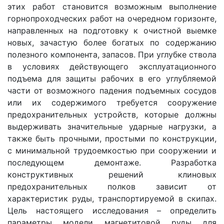
этих работ становится возможным выполнение
горнопроходческих работ на очередном горизонте,
направленных на подготовку к очистной выемке
новых, зачастую более богатых по содержанию
полезного компонента, запасов. При углубке ствола
в условиях действующего эксплуатационного
подъема для защиты рабочих в его углубляемой
части от возможного падения подъемных сосудов
или их содержимого требуется сооружение
предохранительных устройств, которые должны
выдерживать значительные ударные нагрузки, а
также быть прочными, простыми по конструкции,
с минимальной трудоемкостью при сооружении и
последующем демонтаже. Разработка
конструктивных решений клиновых
предохранительных полков зависит от
характеристик руды, транспортируемой в скипах.
Цель настоящего исследования – определить
параметры модели магнетитовой руды для