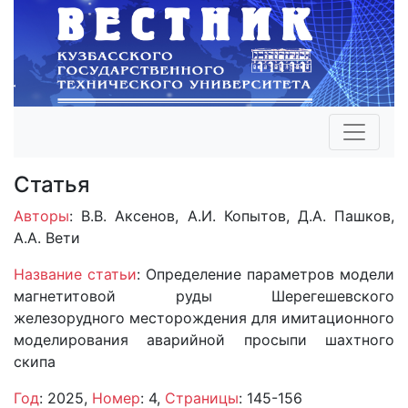
Статья
Авторы
: В.В. Аксенов, А.И. Копытов, Д.А. Пашков,
А.А. Вети
Название статьи
: Определение параметров модели
магнетитовой руды Шерегешевского
железорудного месторождения для имитационного
моделирования аварийной просыпи шахтного
скипа
Год
: 2025,
Номер
: 4,
Страницы
: 145-156