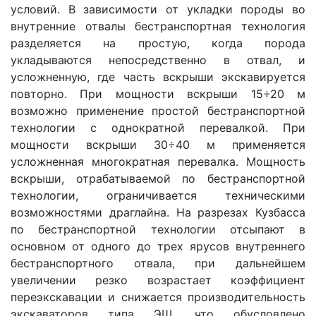
условий. В зависимости от укладки породы во
внутренние отвалы бестранспортная технология
разделяется на простую, когда порода
укладываются непосредственно в отвал, и
усложненную, где часть вскрыши экскавируется
повторно. При мощности вскрыши 15÷20 м
возможно применение простой бестранспортной
технологии с однократной перевалкой. При
мощности вскрыши 30÷40 м применяется
усложненная многократная перевалка. Мощность
вскрыши, отрабатываемой по бестранспортной
технологии, ограничивается техническими
возможностями драглайна. На разрезах Кузбасса
по бестранспортной технологии отсыпают в
основном от одного до трех ярусов внутреннего
бестранспортного отвала, при дальнейшем
увеличении резко возрастает коэффициент
переэкскавации и снижается производительность
экскаваторов типа ЭШ, что обусловлено