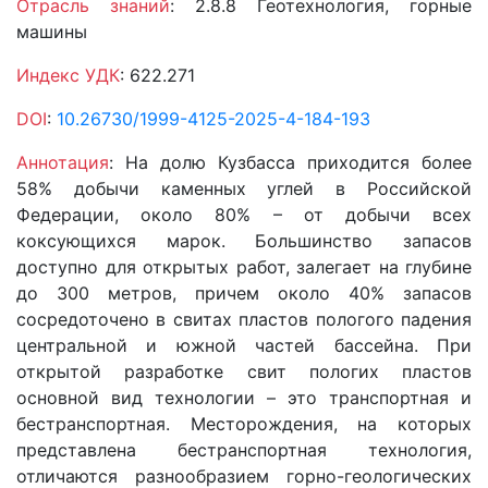
Отрасль знаний
: 2.8.8 Геотехнология, горные
машины
Индекс УДК
: 622.271
DOI
:
10.26730/1999-4125-2025-4-184-193
Аннотация
: На долю Кузбасса приходится более
58% добычи каменных углей в Российской
Федерации, около 80% – от добычи всех
коксующихся марок. Большинство запасов
доступно для открытых работ, залегает на глубине
до 300 метров, причем около 40% запасов
сосредоточено в свитах пластов пологого падения
центральной и южной частей бассейна. При
открытой разработке свит пологих пластов
основной вид технологии – это транспортная и
бестранспортная. Месторождения, на которых
представлена бестранспортная технология,
отличаются разнообразием горно-геологических