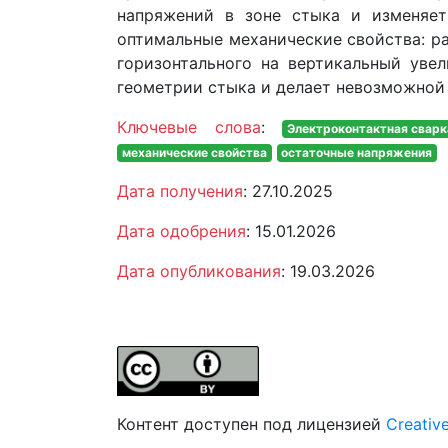
напряжений в зоне стыка и изменяет
оптимальные механические свойства: ра
горизонтального на вертикальный уве
геометрии стыка и делает невозможной
Ключевые слова
:
Электроконтактная сварк
механические свойства
остаточные напряжения
Дата получения
: 27.10.2025
Дата одобрения
: 15.01.2026
Дата опубликования
: 19.03.2026
Контент доступен под лицензией
Creativ