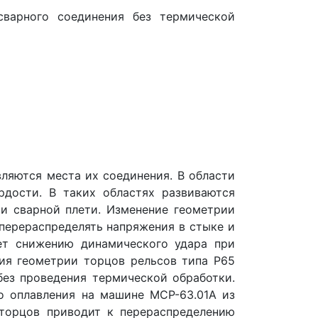
сварного соединения без термической
ляются места их соединения. В области
рдости. В таких областях развиваются
и сварной плети. Изменение геометрии
перераспределять напряжения в стыке и
ует снижению динамического удара при
ния геометрии торцов рельсов типа Р65
без проведения термической обработки.
о оплавления на машине МСР-63.01А из
 торцов приводит к перераспределению