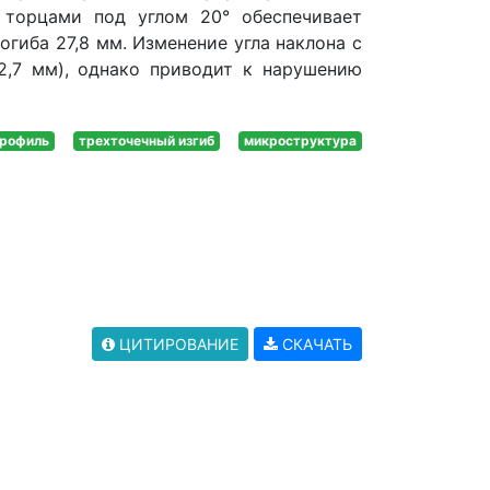
 торцами под углом 20° обеспечивает
гиба 27,8 мм. Изменение угла наклона с
2,7 мм), однако приводит к нарушению
рофиль
трехточечный изгиб
микроструктура
ЦИТИРОВАНИЕ
СКАЧАТЬ