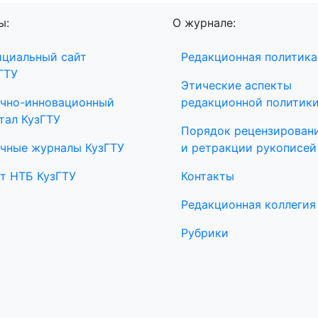
ы:
О журнале:
циальный сайт
Редакционная политика
ГТУ
Этические аспекты
чно-инновационный
редакционной политик
тал КузГТУ
Порядок рецензирован
чные журналы КузГТУ
и ретракции рукописей
т НТБ КузГТУ
Контакты
Редакционная коллегия
Рубрики