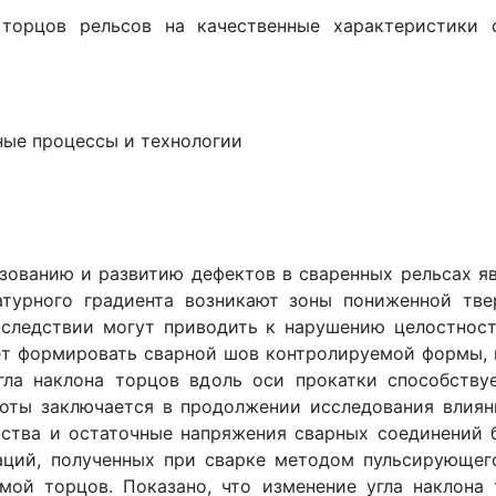
 торцов рельсов на качественные характеристики 
нные процессы и технологии
зованию и развитию дефектов в сваренных рельсах яв
атурного градиента возникают зоны пониженной тве
следствии могут приводить к нарушению целостност
ет формировать сварной шов контролируемой формы, 
гла наклона торцов вдоль оси прокатки способств
боты заключается в продолжении исследования влия
ства и остаточные напряжения сварных соединений 
ций, полученных при сварке методом пульсирующег
ой торцов. Показано, что изменение угла наклона