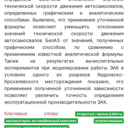
технической скорости движения автосамосвалов,
определенных графическим и аналитическим
способами. Выявлено, что применение уточненной
формулы позволяет уменьшить отклонение
значений технической скорости движения
автосамосвалов БелАЗ от значений, полученных
графическим способом, по сравнению с
применением известной аналитической формулы.
Также на результатах вычислительных
экспериментов при моделировании работы ЭАК в
условиях одного из разрезов Кедровско-
Крохалевского месторождения показано, что
применение полученной уточненной зависимости
позволяет увеличить точность определения
эксплуатационной производительности ЭАК.
Ключевые слова
:
открытые горные работы
экскаваторно-автомобильный комплекс
аппроксимация
скорость движения автосамосвала