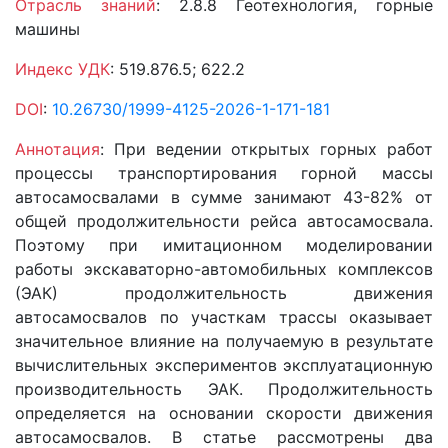
Отрасль знаний
: 2.8.8 Геотехнология, горные
машины
Индекс УДК
: 519.876.5; 622.2
DOI
:
10.26730/1999-4125-2026-1-171-181
Аннотация
: При ведении открытых горных работ
процессы транспортирования горной массы
автосамосвалами в сумме занимают 43-82% от
общей продолжительности рейса автосамосвала.
Поэтому при имитационном моделировании
работы экскаваторно-автомобильных комплексов
(ЭАК) продолжительность движения
автосамосвалов по участкам трассы оказывает
значительное влияние на получаемую в результате
вычислительных экспериментов эксплуатационную
производительность ЭАК. Продолжительность
определяется на основании скорости движения
автосамосвалов. В статье рассмотрены два