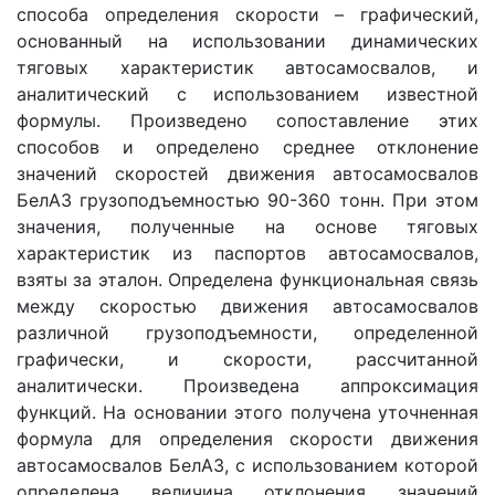
способа определения скорости – графический,
основанный на использовании динамических
тяговых характеристик автосамосвалов, и
аналитический с использованием известной
формулы. Произведено сопоставление этих
способов и определено среднее отклонение
значений скоростей движения автосамосвалов
БелАЗ грузоподъемностью 90-360 тонн. При этом
значения, полученные на основе тяговых
характеристик из паспортов автосамосвалов,
взяты за эталон. Определена функциональная связь
между скоростью движения автосамосвалов
различной грузоподъемности, определенной
графически, и скорости, рассчитанной
аналитически. Произведена аппроксимация
функций. На основании этого получена уточненная
формула для определения скорости движения
автосамосвалов БелАЗ, с использованием которой
определена величина отклонения значений