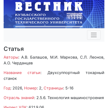
Статья
Авторы
: А.В. Балашов, М.И. Маркова, С.Л. Леонов,
А.О. Черданцев
Название статьи
: Двухсуппортный токарный
станок
Год
: 2026,
Номер
: 2,
Страницы
: 5-16
Отрасль знаний
: 2.5.6. Технология машиностроения
Индекс УДК
: 621.9.06