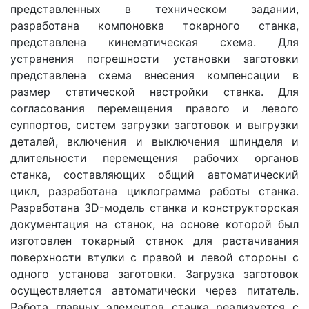
представленных в техническом задании,
разработана компоновка токарного станка,
представлена кинематическая схема. Для
устранения погрешности установки заготовки
представлена схема внесения компенсации в
размер статической настройки станка. Для
согласования перемещения правого и левого
суппортов, систем загрузки заготовок и выгрузки
деталей, включения и выключения шпинделя и
длительности перемещения рабочих органов
станка, составляющих общий автоматический
цикл, разработана циклограмма работы станка.
Разработана 3D-модель станка и конструкторская
документация на станок, на основе которой был
изготовлен токарный станок для растачивания
поверхности втулки с правой и левой стороны с
одного установа заготовки. Загрузка заготовок
осуществляется автоматически через питатель.
Работа главных элементов станка реализуется с