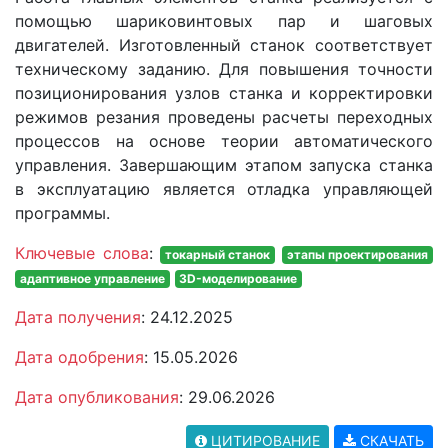
помощью шариковинтовых пар и шаговых
двигателей. Изготовленный станок соответствует
техническому заданию. Для повышения точности
позиционирования узлов станка и корректировки
режимов резания проведены расчеты переходных
процессов на основе теории автоматического
управления. Завершающим этапом запуска станка
в эксплуатацию является отладка управляющей
программы.
Ключевые слова
:
токарный станок
этапы проектирования
адаптивное управление
3D-моделирование
Дата получения
: 24.12.2025
Дата одобрения
: 15.05.2026
Дата опубликования
: 29.06.2026
ЦИТИРОВАНИЕ
СКАЧАТЬ