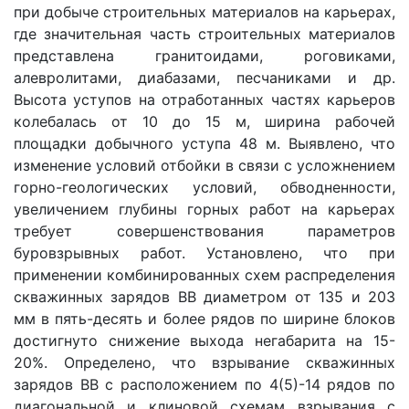
при добыче строительных материалов на карьерах,
где значительная часть строительных материалов
представлена гранитоидами, роговиками,
алевролитами, диабазами, песчаниками и др.
Высота уступов на отработанных частях карьеров
колебалась от 10 до 15 м, ширина рабочей
площадки добычного уступа 48 м. Выявлено, что
изменение условий отбойки в связи с усложнением
горно-геологических условий, обводненности,
увеличением глубины горных работ на карьерах
требует совершенствования параметров
буровзрывных работ. Установлено, что при
применении комбинированных схем распределения
скважинных зарядов ВВ диаметром от 135 и 203
мм в пять-десять и более рядов по ширине блоков
достигнуто снижение выхода негабарита на 15-
20%. Определено, что взрывание скважинных
зарядов ВВ с расположением по 4(5)-14 рядов по
диагональной и клиновой схемам взрывания с