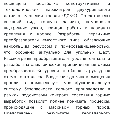
посвящено проработке конструктивных и
технологических параметров двухуровневого
датчика смещения кровли (ДСК-2). Представлены
внешний вид корпуса датчика, компоновка
внутренних узлов, принцип работы и варианты
крепления к кровле. Разработаны первичные
преобразователи емкостного типа, обладающие
наибольшим ресурсом и помехозащищенностью,
что особенно актуально для угольных шахт.
Рассмотрены преобразователи уровня сигнала и
разработана электрическая принципиальная схема
преобразователей уровня и общая структурная
схема контроллера. Внедрение датчиков смещения
кровли в комплексную многофункциональную
систему безопасности горного производства в
рамках подсистемы контроля состояния горных
выработок позволит полнее понимать процессы,
происходящие с массивом горных пород.
Представлены результаты георадарного