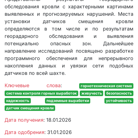
обследования кровли с характерными картинами
выявленных и прогнозируемых нарушений. Места
установки датчиков смещения кровли
определяются в том числе и по результатам
георадарного обследования и выявления
потенциально опасных зон. Дальнейшее
направление исследований посвящено разработке
программного обеспечения для непрерывного
накопления данных и увязки сети подобных
датчиков по всей шахте.
Ключевые слова
:
горнотехническая система
система контроля горных выработок
живучесть
безопасность
надежность
подземные выработки
устойчивость
датчик смещения кровли
Дата получения
: 18.01.2026
Дата одобрения
: 31.01.2026