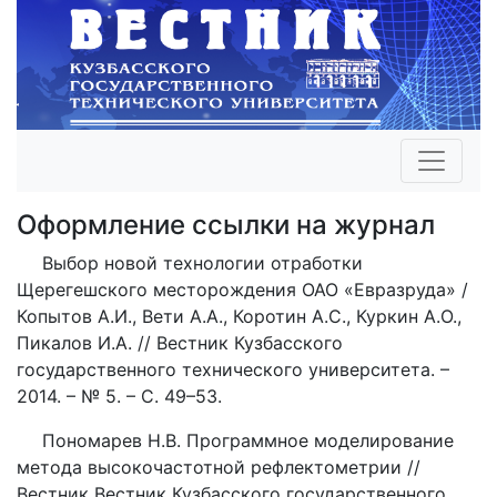
Оформление ссылки на журнал
Выбор новой технологии отработки
Щерегешского месторождения ОАО «Евразруда» /
Копытов А.И., Вети А.А., Коротин А.С., Куркин А.О.,
Пикалов И.А. // Вестник Кузбасского
государственного технического университета. –
2014. – № 5. – С. 49–53.
Пономарев Н.В. Программное моделирование
метода высокочастотной рефлектометрии //
Вестник Вестник Кузбасского государственного