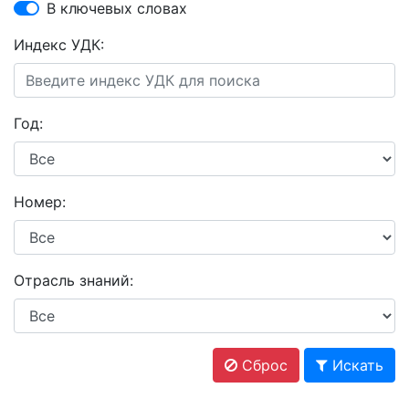
В ключевых словах
Индекс УДК:
Год:
Номер:
Отрасль знаний:
Сброс
Искать