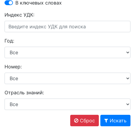
В ключевых словах
Индекс УДК:
Год:
Номер:
Отрасль знаний:
Сброс
Искать