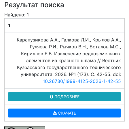
Результат поиска
Найдено: 1
1
Карапузикова А.А., Галкова Л.И., Крылов А.А.,
Гуляева Р.И., Рычков В.Н., Боталов М.С.,
Кириллов Е.В. Извлечение редкоземельных
элементов из красного шлама // Вестник
Кузбасского государственного технического
университета. 2026. №1 (173). C. 42-55. doi:
10.26730/1999-4125-2026-1-42-55
ПОДРОБНЕЕ
СКАЧАТЬ