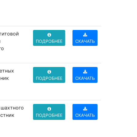
етитовой
я
ПОДРОБНЕЕ
СКАЧАТЬ
го
ретных
тник
ПОДРОБНЕЕ
СКАЧАТЬ
и шахтного
естник
ПОДРОБНЕЕ
СКАЧАТЬ