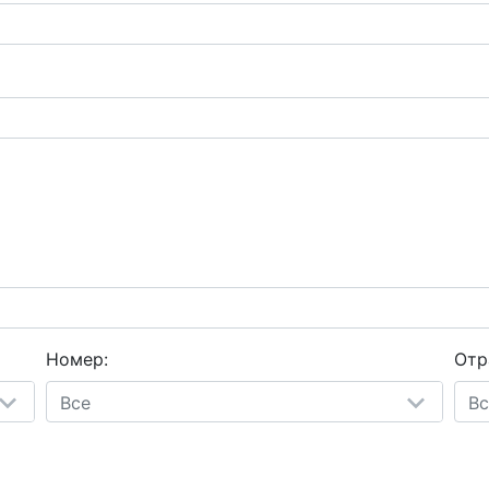
Номер:
Отр
Все
Вс