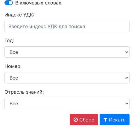
В ключевых словах
Индекс УДК:
Год:
Номер:
Отрасль знаний:
Сброс
Искать