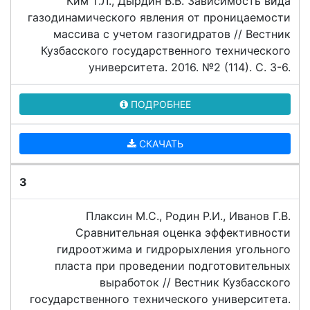
Ким Т.Л., Дырдин В.В. Зависимость вида
газодинамического явления от проницаемости
массива с учетом газогидратов // Вестник
Кузбасского государственного технического
университета. 2016. №2 (114). C. 3-6.
ПОДРОБНЕЕ
СКАЧАТЬ
3
Плаксин М.С., Родин Р.И., Иванов Г.В.
Сравнительная оценка эффективности
гидроотжима и гидрорыхления угольного
пласта при проведении подготовительных
выработок // Вестник Кузбасского
государственного технического университета.