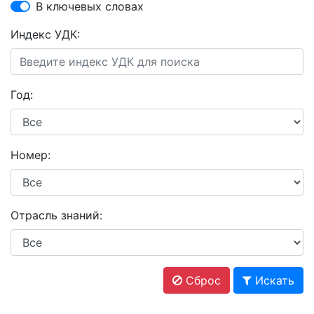
В ключевых словах
Индекс УДК:
Год:
Номер:
Отрасль знаний:
Сброс
Искать