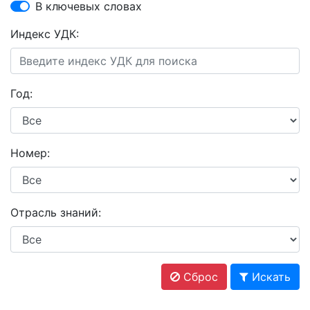
В ключевых словах
Индекс УДК:
Год:
Номер:
Отрасль знаний:
Сброс
Искать