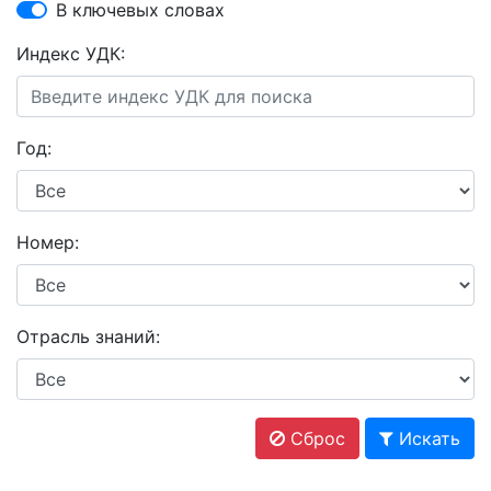
В ключевых словах
Индекс УДК:
Год:
Номер:
Отрасль знаний:
Сброс
Искать