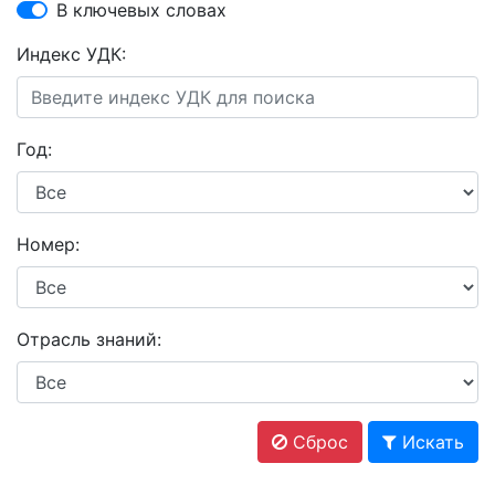
В ключевых словах
Индекс УДК:
Год:
Номер:
Отрасль знаний:
Сброс
Искать