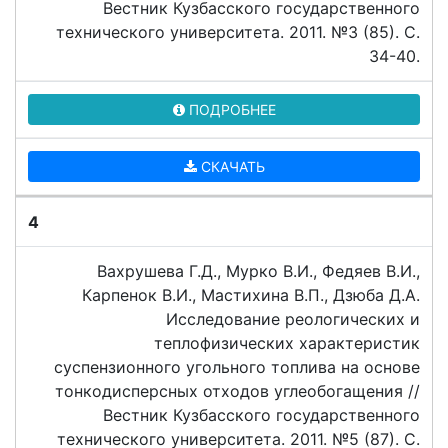
Вестник Кузбасского государственного
технического университета. 2011. №3 (85). C.
34-40.
ПОДРОБНЕЕ
СКАЧАТЬ
4
Вахрушева Г.Д., Мурко В.И., Федяев В.И.,
Карпенок В.И., Мастихина В.П., Дзюба Д.А.
Исследование реологических и
теплофизических характеристик
суспензионного угольного топлива на основе
тонкодисперсных отходов углеобогащения //
Вестник Кузбасского государственного
технического университета. 2011. №5 (87). C.