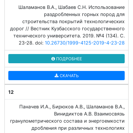
Шаламанов В.А., Шабаев С.Н. Использование
раздробленных горных пород для
строительства покрытий технологических
дорог // Вестник Кузбасского государственного
технического университета. 2019. №4 (134). C.
23-28. doi:
10.26730/1999-4125-2019-4-23-28
ПОДРОБНЕЕ
СКАЧАТЬ
12
Паначев И.А., Бирюков А.В., Шаламанов В.А.,
Винидиктов А.В. Взаимосвязь
гранулометрического состава и энергоемкости
дробления при различных технологиях