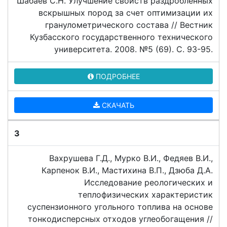
Шабаев С.Н. Улучшение свойств раздробленных
вскрышных пород за счет оптимизации их
гранулометрического состава // Вестник
Кузбасского государственного технического
университета. 2008. №5 (69). C. 93-95.
ПОДРОБНЕЕ
СКАЧАТЬ
3
Вахрушева Г.Д., Мурко В.И., Федяев В.И.,
Карпенок В.И., Мастихина В.П., Дзюба Д.А.
Исследование реологических и
теплофизических характеристик
суспензионного угольного топлива на основе
тонкодисперсных отходов углеобогащения //