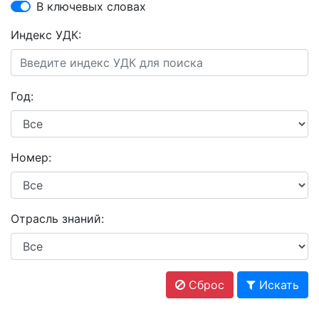
В ключевых словах
Индекс УДК:
Год:
Номер:
Отрасль знаний:
Сброс
Искать