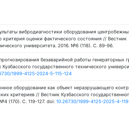
езультаты вибродиагностики оборудования центробежны
 критерия оценки фактического состояния // Вестник
ического университета. 2016. №6 (118). C. 89-96.
у прогнозирования безаварийной работы генераторных г
к Кузбасского государственного технического универси
6730/1999-4125-2024-5-115-124
ционное оборудование как объект неразрушающего контр
их критериев // Вестник Кузбасского государственно
4 (170). C. 119-127. doi:
10.26730/1999-4125-2025-4-119