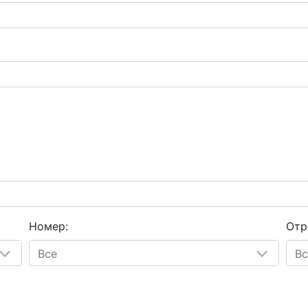
Номер:
Отр
Все
Вс