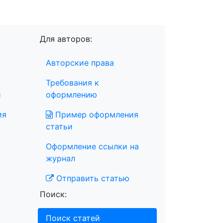
Для авторов:
Авторские права
Требования к
и
оформлению
ия
Пример оформления
статьи
Оформление ссылки на
журнал
Отправить статью
Поиск:
Поиск статей