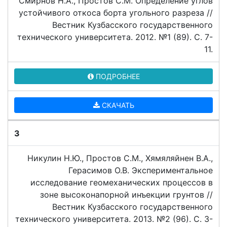
Смирнов Н.А., Простов С.М. Определение углов
устойчивого откоса борта угольного разреза //
Вестник Кузбасского государственного
технического университета. 2012. №1 (89). C. 7-
11.
ПОДРОБНЕЕ
СКАЧАТЬ
3
Никулин Н.Ю., Простов С.М., Хямяляйнен В.А.,
Герасимов О.В. Экспериментальное
исследование геомеханических процессов в
зоне высоконапорной инъекции грунтов //
Вестник Кузбасского государственного
технического университета. 2013. №2 (96). C. 3-