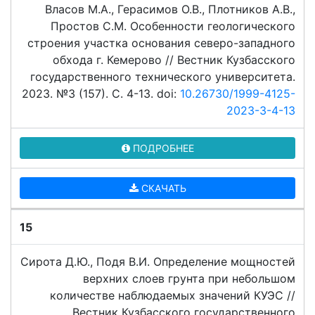
Власов М.А., Герасимов О.В., Плотников А.В.,
Простов С.М. Особенности геологического
строения участка основания северо-западного
обхода г. Кемерово // Вестник Кузбасского
государственного технического университета.
2023. №3 (157). C. 4-13. doi:
10.26730/1999-4125-
2023-3-4-13
ПОДРОБНЕЕ
СКАЧАТЬ
15
Сирота Д.Ю., Подя В.И. Определение мощностей
верхних слоев грунта при небольшом
количестве наблюдаемых значений КУЭС //
Вестник Кузбасского государственного