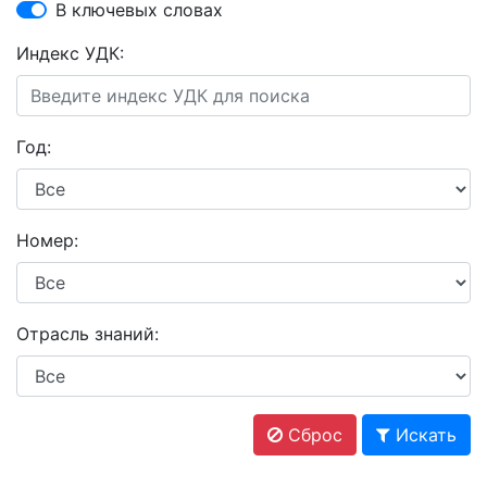
В ключевых словах
Индекс УДК:
Год:
Номер:
Отрасль знаний:
Сброс
Искать