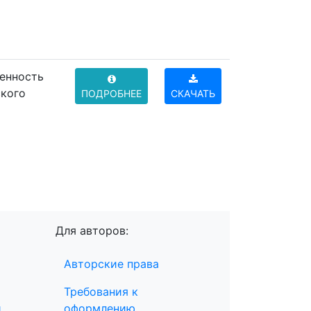
шенность
ского
ПОДРОБНЕЕ
СКАЧАТЬ
Для авторов:
Авторские права
Требования к
и
оформлению