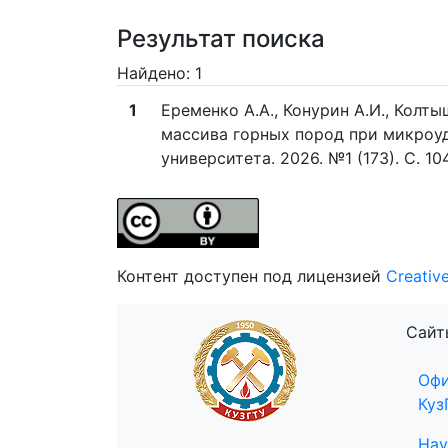
Результат поиска
Найдено: 1
1
Еременко А.А., Конурин А.И., Колты
массива горных пород при микроуд
университета. 2026. №1 (173). C. 104
Контент доступен под лицензией
Creativ
Сайт
Офи
Куз
Нау