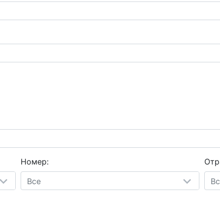
Номер:
Отр
Все
Вс