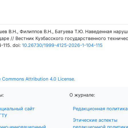
шев В.Н., Филиппов В.Н., Батуева Т.Ю. Наведенная нару
аре // Вестник Кузбасского государственного техниче
-115. doi:
10.26730/1999-4125-2026-1-104-115
e Commons Attribution 4.0 License.
ы:
О журнале:
циальный сайт
Редакционная политика
ГТУ
Этические аспекты
чно-инновационный
редакционной политик