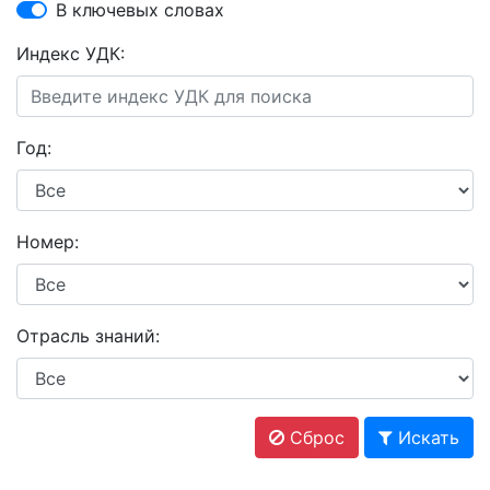
В ключевых словах
Индекс УДК:
Год:
Номер:
Отрасль знаний:
Сброс
Искать