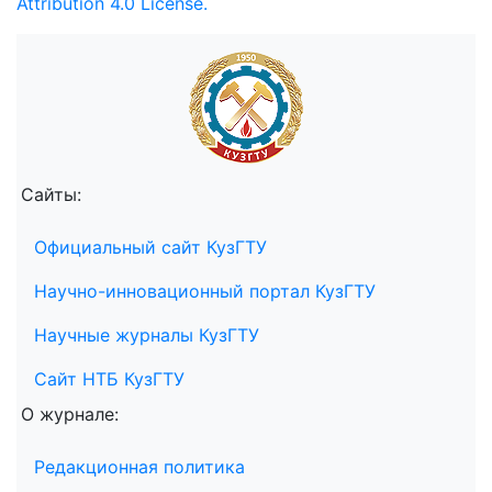
Attribution 4.0 License.
Сайты:
Официальный сайт КузГТУ
Научно-инновационный портал КузГТУ
Научные журналы КузГТУ
Сайт НТБ КузГТУ
О журнале:
Редакционная политика