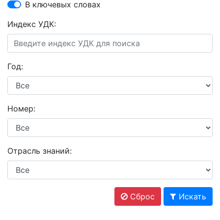
В ключевых словах
Индекс УДК:
Год:
Номер:
Отрасль знаний:
Сброс
Искать