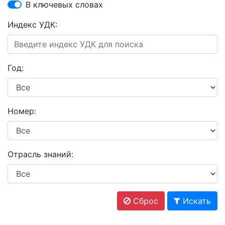
В ключевых словах
Индекс УДК:
Год:
Номер:
Отрасль знаний:
Сброс
Искать