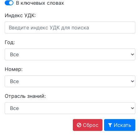
В ключевых словах
Индекс УДК:
Год:
Номер:
Отрасль знаний:
Сброс
Искать