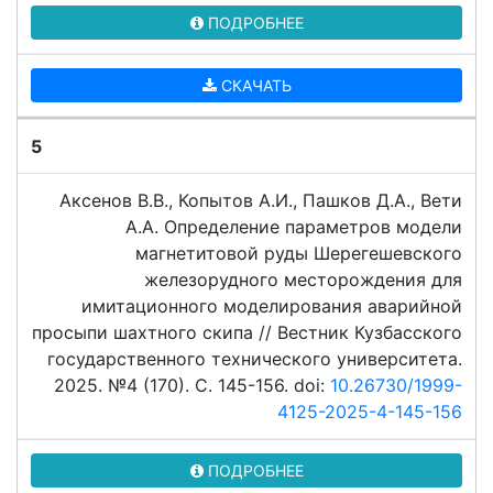
ПОДРОБНЕЕ
СКАЧАТЬ
5
Аксенов В.В., Копытов А.И., Пашков Д.А., Вети
А.А. Определение параметров модели
магнетитовой руды Шерегешевского
железорудного месторождения для
имитационного моделирования аварийной
просыпи шахтного скипа // Вестник Кузбасского
государственного технического университета.
2025. №4 (170). C. 145-156. doi:
10.26730/1999-
4125-2025-4-145-156
ПОДРОБНЕЕ