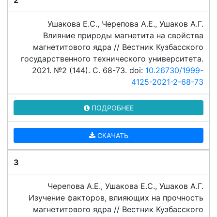
2
Ушакова Е.С., Черепова А.Е., Ушаков А.Г.
Влияние природы магнетита на свойства
магнетитового ядра // Вестник Кузбасского
государственного технического университета.
2021. №2 (144). C. 68-73. doi:
10.26730/1999-
4125-2021-2-68-73
ПОДРОБНЕЕ
СКАЧАТЬ
3
Черепова А.Е., Ушакова Е.С., Ушаков А.Г.
Изучение факторов, влияющих на прочность
магнетитового ядра // Вестник Кузбасского