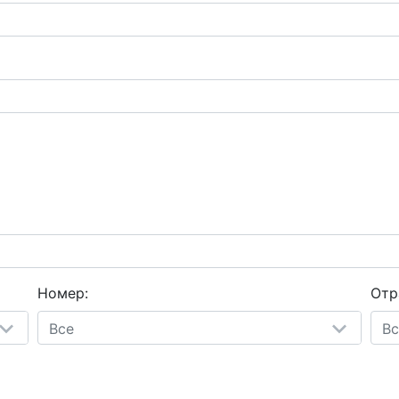
Номер:
Отр
Все
Вс