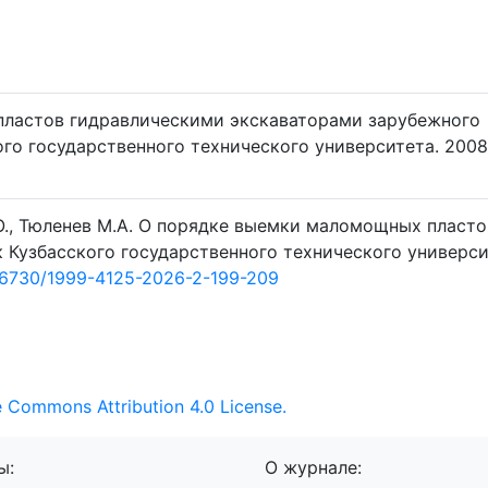
пластов гидравлическими экскаваторами зарубежного
ого государственного технического университета. 2008.
.О., Тюленев М.А. О порядке выемки маломощных пласто
к Кузбасского государственного технического универси
26730/1999-4125-2026-2-199-209
e Commons Attribution 4.0 License.
ы:
О журнале: