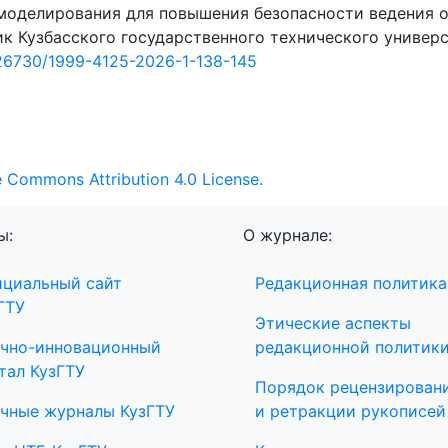
 моделирования для повышения безопасности ведения 
ик Кузбасского государственного технического универс
26730/1999-4125-2026-1-138-145
e Commons Attribution 4.0 License.
ы:
О журнале:
циальный сайт
Редакционная политика
ГТУ
Этические аспекты
чно-инновационный
редакционной политик
тал КузГТУ
Порядок рецензирован
чные журналы КузГТУ
и ретракции рукописей