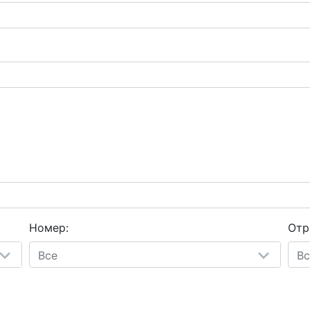
Номер:
Отр
Все
Вс