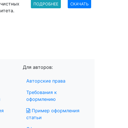
очистных
ПОДРОБНЕЕ
СКАЧАТЬ
итета.
Для авторов:
Авторские права
Требования к
и
оформлению
ия
Пример оформления
статьи