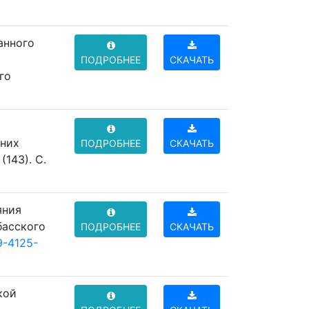
анного
ПОДРОБНЕЕ
СКАЧАТЬ
го
нних
ПОДРОБНЕЕ
СКАЧАТЬ
143). C.
яния
басского
ПОДРОБНЕЕ
СКАЧАТЬ
9-4125-
кой