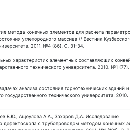
тие метода конечных элементов для расчета параметр
стояния углепородного массива // Вестник Кузбасског
верситета. 2011. №4 (86). C. 31-34.
льных характеристик элементных составляющих конве
арственного технического университета. 2010. №1 (77). 
 задачах анализа состояния горнотехнических зданий и
о государственного технического университета. 2010. 
ев В.Ю., Ащеулова А.А., Захаров Д.А. Исследование
о дефектоскопа с трубопроводом методом конечных э