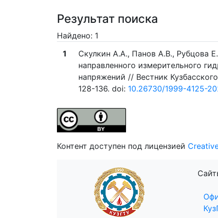
Результат поиска
Найдено: 1
1
Скулкин А.А., Панов А.В., Рубцова
направленного измерительного ги
напряжений // Вестник Кузбасского
128-136. doi:
10.26730/1999-4125-20
Контент доступен под лицензией
Creativ
Сайт
Офи
Куз