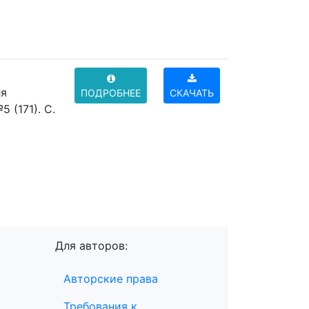
ля
ПОДРОБНЕЕ
СКАЧАТЬ
 (171). C.
Для авторов:
Авторские права
Требования к