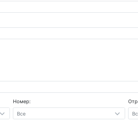
Номер:
Отр
Все
Вс