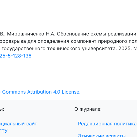
 Е.В., Мирошниченко Н.А. Обоснование схемы реализации
дроразрыва для определения компонент природного по
 государственного технического университета. 2025. №5
25-5-128-136
e Commons Attribution 4.0 License.
ы:
О журнале:
циальный сайт
Редакционная политика
ГТУ
Этические аспекты