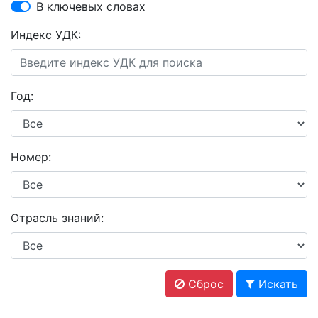
В ключевых словах
Индекс УДК:
Год:
Номер:
Отрасль знаний:
Сброс
Искать