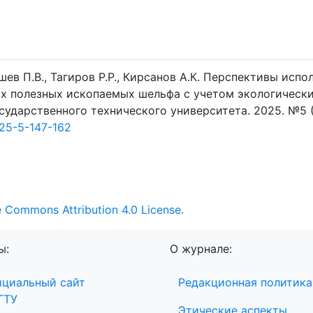
шев П.В., Тагиров Р.Р., Кирсанов А.К. Перспективы испо
ых полезных ископаемых шельфа с учетом экологическ
сударственного технического университета. 2025. №5 (1
25-5-147-162
e Commons Attribution 4.0 License.
ы:
О журнале:
циальный сайт
Редакционная политика
ГТУ
Этические аспекты