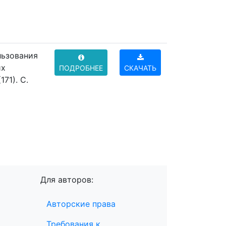
льзования
их
ПОДРОБНЕЕ
СКАЧАТЬ
71). C.
Для авторов:
Авторские права
Требования к