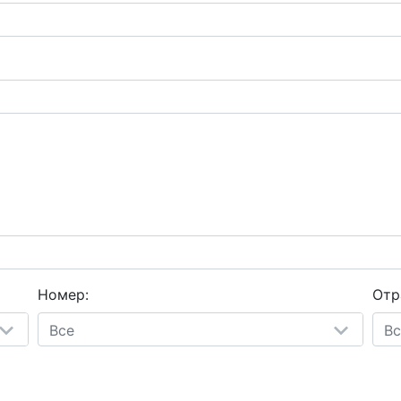
Номер:
Отр
Все
Вс