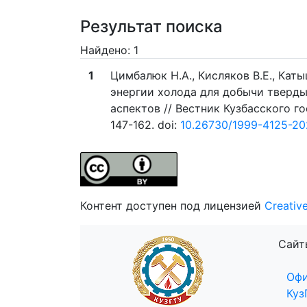
Результат поиска
Найдено: 1
1
Цимбалюк Н.А., Кисляков В.Е., Каты
энергии холода для добычи тверд
аспектов // Вестник Кузбасского го
147-162. doi:
10.26730/1999-4125-20
Контент доступен под лицензией
Creativ
Сайт
Офи
Куз