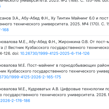
ческого университета. 2025. №2 (168). C. 155-166. doi:
6
санов Э.А., Абу-Абед Ф.Н., Ху Тинтин Майнинг 6.0 и пос
нного технического университета. 2025. №4 (170). C. 1
7-168
оновалова М.Е., Абу-Абед Ф.Н., Жиронкина О.В. От пост-
ыта // Вестник Кузбасского государственного техническ
4-126. doi:
10.26730/1999-4125-2025-6-114-126
оновалова М.Е. Пост-майнинг в горнодобывающих район
тник Кузбасского государственного технического униве
6730/1999-4125-2026-2-165-175
новалова М.Е., Кудреватых А.В. Цифровые технологии п
го государственного технического университета. 2026. 
-2026-2-176-186