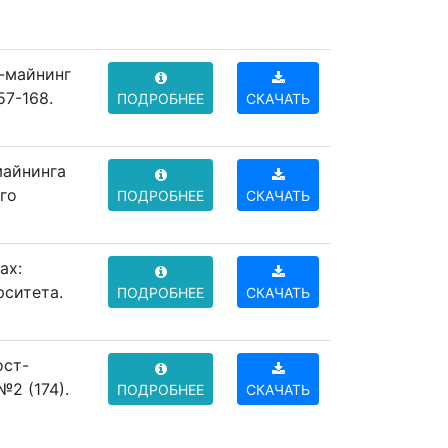
т-майнинг
57-168.
ПОДРОБНЕЕ
СКАЧАТЬ
майнинга
ого
ПОДРОБНЕЕ
СКАЧАТЬ
ах:
рситета.
ПОДРОБНЕЕ
СКАЧАТЬ
ост-
№2 (174).
ПОДРОБНЕЕ
СКАЧАТЬ