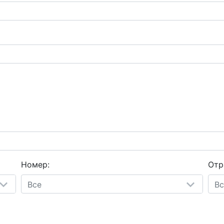
Номер:
Отр
Все
Вс