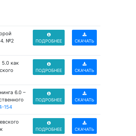
торой
24. №2
ПОДРОБНЕЕ
СКАЧАТЬ
 5.0 как
еского
ПОДРОБНЕЕ
СКАЧАТЬ
инга 6.0 –
ственного
ПОДРОБНЕЕ
СКАЧАТЬ
4-154
ревского
ик
ПОДРОБНЕЕ
СКАЧАТЬ