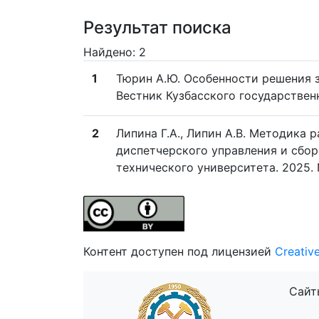
Результат поиска
Найдено: 2
1
Тюрин А.Ю. Особенности решения 
Вестник Кузбасского государственн
2
Липина Г.А., Липин А.В. Методика
диспетчерского управления и сбор
технического университета. 2025. №
Контент доступен под лицензией
Creativ
Сайт