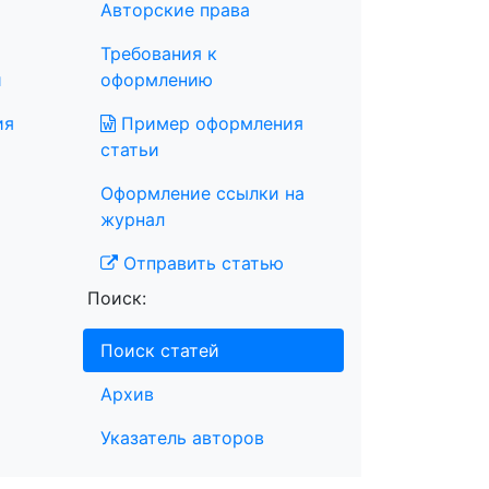
Авторские права
Требования к
и
оформлению
ия
Пример оформления
статьи
Оформление ссылки на
журнал
Отправить статью
Поиск:
Поиск статей
Архив
Указатель авторов