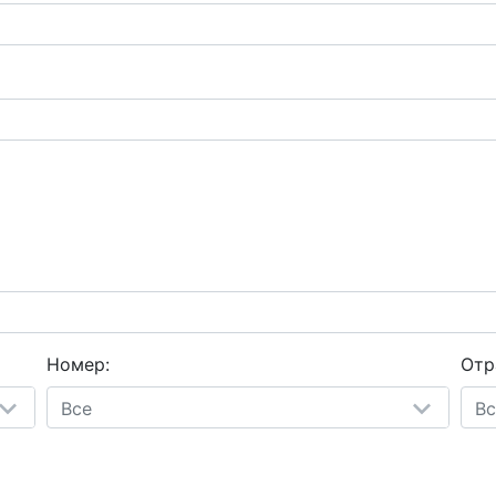
Номер:
Отр
Все
Вс