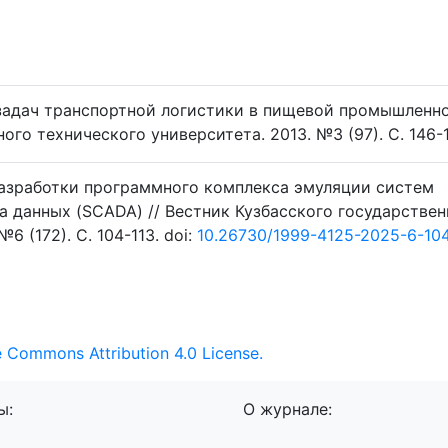
задач транспортной логистики в пищевой промышленно
ого технического университета. 2013. №3 (97). C. 146-
 разработки программного комплекса эмуляции систем
а данных (SCADA) // Вестник Кузбасского государствен
6 (172). C. 104-113. doi:
10.26730/1999-4125-2025-6-104
e Commons Attribution 4.0 License.
ы:
О журнале: