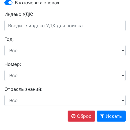
В ключевых словах
Индекс УДК:
Год:
Номер:
Отрасль знаний:
Сброс
Искать