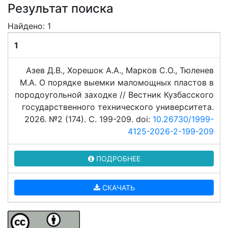
Результат поиска
Найдено: 1
1
Азев Д.В., Хорешок А.А., Марков С.О., Тюленев
М.А. О порядке выемки маломощных пластов в
породоугольной заходке // Вестник Кузбасского
государственного технического университета.
2026. №2 (174). C. 199-209. doi:
10.26730/1999-
4125-2026-2-199-209
ПОДРОБНЕЕ
СКАЧАТЬ