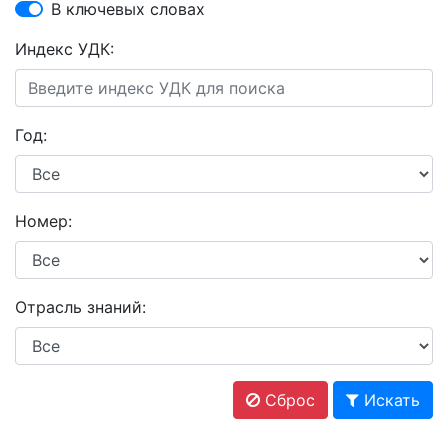
В ключевых словах
Индекс УДК:
Год:
Номер:
Отрасль знаний:
Сброс
Искать