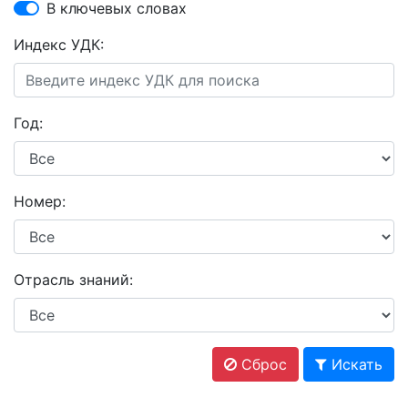
В ключевых словах
Индекс УДК:
Год:
Номер:
Отрасль знаний:
Сброс
Искать