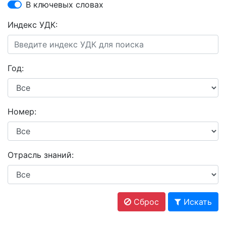
В ключевых словах
Индекс УДК:
Год:
Номер:
Отрасль знаний:
Сброс
Искать