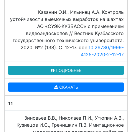
Казанин О.И., Ильинец А.А. Контроль
устойчивости выемочных выработок на шахтах
АО «СУЭК-КУЗБАСС» с применением
видеоэндоскопов // Вестник Кузбасского
государственного технического университета.
2020. №2 (138). C. 12-17. doi:
10.26730/1999-
4125-2020-2-12-17
ПОДРОБНЕЕ
СКАЧАТЬ
11
Зиновьев В.В., Николаев П.И., Утюпин А.В.,
Кузнецов И.С., Гречишкин П.В. Имитационное