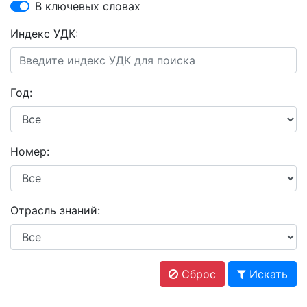
В ключевых словах
Индекс УДК:
Год:
Номер:
Отрасль знаний:
Сброс
Искать