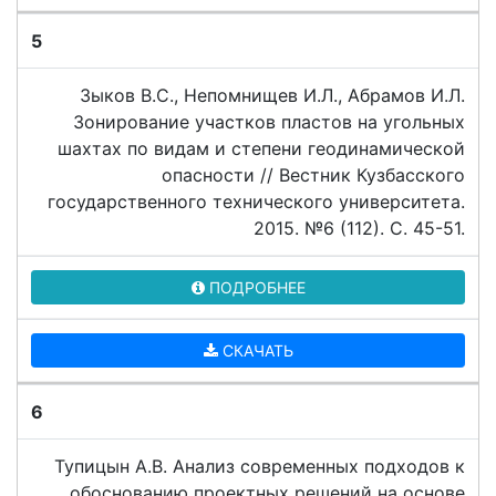
5
Зыков В.С., Непомнищев И.Л., Абрамов И.Л.
Зонирование участков пластов на угольных
шахтах по видам и степени геодинамической
опасности // Вестник Кузбасского
государственного технического университета.
2015. №6 (112). C. 45-51.
ПОДРОБНЕЕ
СКАЧАТЬ
6
Тупицын А.В. Анализ современных подходов к
обоснованию проектных решений на основе