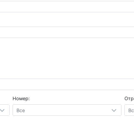
Номер:
Отр
Все
Вс