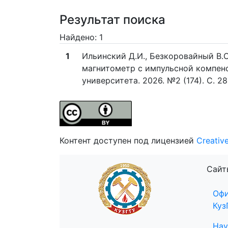
Результат поиска
Найдено: 1
1
Ильинский Д.И., Безкоровайный В.С
магнитометр с импульсной компенс
университета. 2026. №2 (174). C. 28
Контент доступен под лицензией
Creativ
Сайт
Офи
Куз
Нау