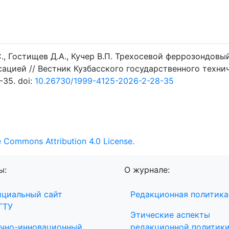
., Гостищев Д.А., Кучер В.П. Трехосевой феррозондовы
ацией // Вестник Кузбасского государственного техни
-35. doi:
10.26730/1999-4125-2026-2-28-35
e Commons Attribution 4.0 License.
ы:
О журнале:
циальный сайт
Редакционная политика
ГТУ
Этические аспекты
чно-инновационный
редакционной политик