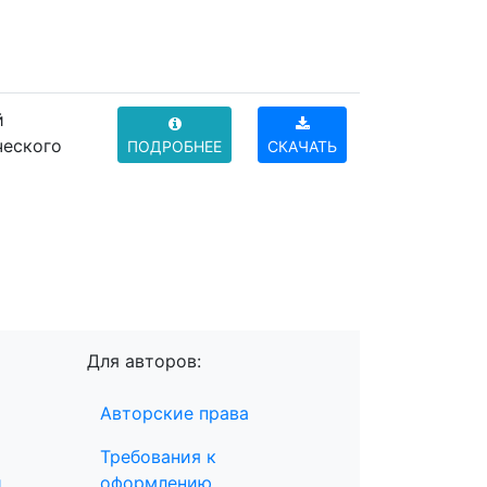
й
ческого
ПОДРОБНЕЕ
СКАЧАТЬ
Для авторов:
Авторские права
Требования к
и
оформлению