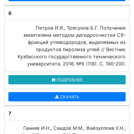
6
Петров И.Я., Трясунов Б.Г. Получение
мезитилена методом дегидроочистки C9-
фракций углеводородов, выделяемых из
продуктов пиролиза углей // Вестник
Кузбасского государственного технического
университета. 2016. №6 (118). C. 190-200.
ПОДРОБНЕЕ
СКАЧАТЬ
7
Ганиев И.Н., Саидов М.М., Файзуллоев У.Н.,