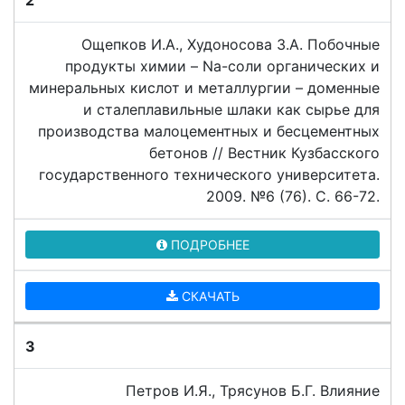
2
Ощепков И.А., Худоносова З.А. Побочные
продукты химии – Na-соли органических и
минеральных кислот и металлургии – доменные
и сталеплавильные шлаки как сырье для
производства малоцементных и бесцементных
бетонов // Вестник Кузбасского
государственного технического университета.
2009. №6 (76). C. 66-72.
ПОДРОБНЕЕ
СКАЧАТЬ
3
Петров И.Я., Трясунов Б.Г. Влияние