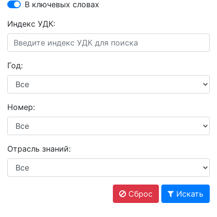
В ключевых словах
Индекс УДК:
Год:
Номер:
Отрасль знаний:
Сброс
Искать