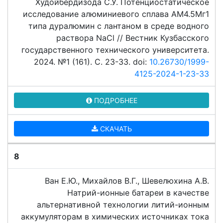
Худойбердизода С.У. Потенциостатическое
исследование алюминиевого сплава AM4.5Mг1
типа дуралюмин с лантаном в среде водного
раствора NaCl // Вестник Кузбасского
государственного технического университета.
2024. №1 (161). C. 23-33. doi:
10.26730/1999-
4125-2024-1-23-33
ПОДРОБНЕЕ
СКАЧАТЬ
8
Ван Е.Ю., Михайлов В.Г., Шевелюхина А.В.
Натрий-ионные батареи в качестве
альтернативной технологии литий-ионным
аккумуляторам в химических источниках тока