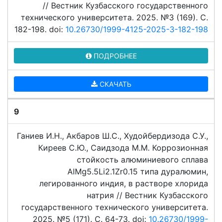
// Вестник Кузбасского государственного
технического университета. 2025. №3 (169). C.
182-198. doi:
10.26730/1999-4125-2025-3-182-198
ПОДРОБНЕЕ
СКАЧАТЬ
9
Ганиев И.Н., Акбаров Ш.С., Худойбердизода С.У.,
Киреев С.Ю., Саидзода М.М. Коррозионная
стойкость алюминиевого сплава
АlМg5.5Li2.1Zr0.15 типа дуралюмин,
легированного индия, в растворе хлорида
натрия // Вестник Кузбасского
государственного технического университета.
2025. №5 (171). C. 64-73. doi:
10.26730/1999-