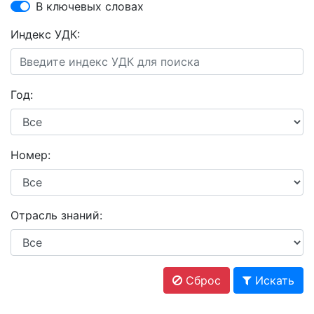
В ключевых словах
Индекс УДК:
Год:
Номер:
Отрасль знаний:
Сброс
Искать